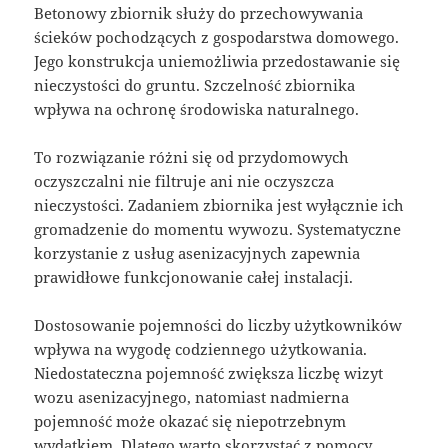
Betonowy zbiornik służy do przechowywania
ścieków pochodzących z gospodarstwa domowego.
Jego konstrukcja uniemożliwia przedostawanie się
nieczystości do gruntu. Szczelność zbiornika
wpływa na ochronę środowiska naturalnego.
To rozwiązanie różni się od przydomowych
oczyszczalni nie filtruje ani nie oczyszcza
nieczystości. Zadaniem zbiornika jest wyłącznie ich
gromadzenie do momentu wywozu. Systematyczne
korzystanie z usług asenizacyjnych zapewnia
prawidłowe funkcjonowanie całej instalacji.
Dostosowanie pojemności do liczby użytkowników
wpływa na wygodę codziennego użytkowania.
Niedostateczna pojemność zwiększa liczbę wizyt
wozu asenizacyjnego, natomiast nadmierna
pojemność może okazać się niepotrzebnym
wydatkiem. Dlatego warto skorzystać z pomocy