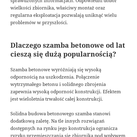
sprawdzonych informacjach. Odpowiedni dobór
wielkości zbiornika, właściwy montaż oraz
regularna eksploatacja pozwalają uniknąć wielu
problemów w przyszłości.
Dlaczego szamba betonowe od lat
cieszą się dużą popularnością?
Szamba betonowe wyróżniają się wysoką
odpornością na uszkodzenia. Połączenie
wytrzymałego betonu i solidnego zbrojenia
zapewnia wysoką odporność konstrukcji. Efektem
jest wieloletnia trwałość całej konstrukcji.
Solidna budowa betonowego szamba stanowi
dodatkową zaletę. Na tle innych rozwiązań
dostępnych na rynku jego konstrukcja ogranicza
ryzyko przemieszczania się zbiornika pod wpływem