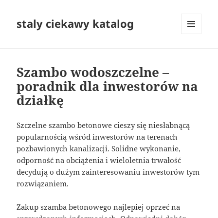
staly ciekawy katalog
MENU
I
WIDGETY
Szambo wodoszczelne –
poradnik dla inwestorów na
działkę
Szczelne szambo betonowe cieszy się niesłabnącą
popularnością wśród inwestorów na terenach
pozbawionych kanalizacji. Solidne wykonanie,
odporność na obciążenia i wieloletnia trwałość
decydują o dużym zainteresowaniu inwestorów tym
rozwiązaniem.
Zakup szamba betonowego najlepiej oprzeć na