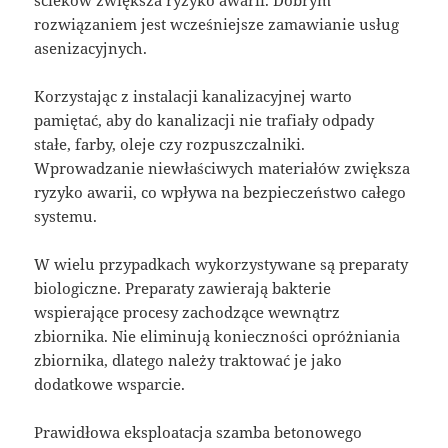
ścieków zwiększa ryzyko awarii. Dobrym
rozwiązaniem jest wcześniejsze zamawianie usług
asenizacyjnych.
Korzystając z instalacji kanalizacyjnej warto
pamiętać, aby do kanalizacji nie trafiały odpady
stałe, farby, oleje czy rozpuszczalniki.
Wprowadzanie niewłaściwych materiałów zwiększa
ryzyko awarii, co wpływa na bezpieczeństwo całego
systemu.
W wielu przypadkach wykorzystywane są preparaty
biologiczne. Preparaty zawierają bakterie
wspierające procesy zachodzące wewnątrz
zbiornika. Nie eliminują konieczności opróżniania
zbiornika, dlatego należy traktować je jako
dodatkowe wsparcie.
Prawidłowa eksploatacja szamba betonowego