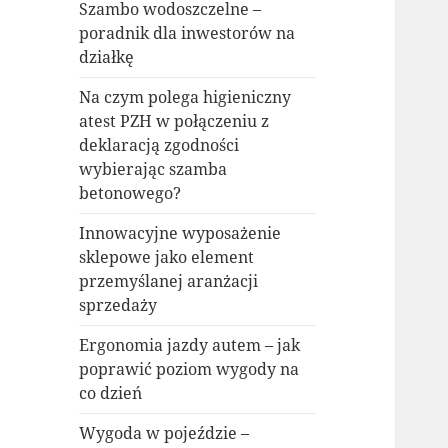
Szambo wodoszczelne –
poradnik dla inwestorów na
działkę
Na czym polega higieniczny
atest PZH w połączeniu z
deklaracją zgodności
wybierając szamba
betonowego?
Innowacyjne wyposażenie
sklepowe jako element
przemyślanej aranżacji
sprzedaży
Ergonomia jazdy autem – jak
poprawić poziom wygody na
co dzień
Wygoda w pojeździe –