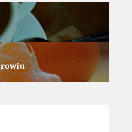
drowiu