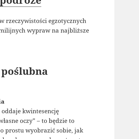
w rzeczywistości egzotycznych
milijnych wypraw na najbliższe
 poślubna
ia
ie oddaje kwintesencję
łasne oczy” – to będzie to
o prostu wyobrazić sobie, jak