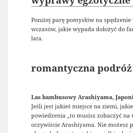
Poniżej parę pomysłów na spędzenie 
wczasów, jakie wypada dołożyć do fa
lata.
romantyczna podróż
Las bambusowy Arashiyama, Japon
Jeśli jest jakieś miejsce na ziemi, jak
powiedzenia „to musisz zobaczyć na w
oczywiście Arashiyama. Nie możesz p