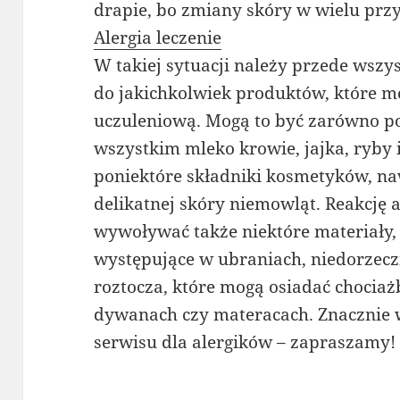
drapie, bo zmiany skóry w wielu prz
Alergia leczenie
W takiej sytuacji należy przede wszy
do jakichkolwiek produktów, które m
uczuleniową. Mogą to być zarówno p
wszystkim mleko krowie, jajka, ryby i 
poniektóre składniki kosmetyków, n
delikatnej skóry niemowląt. Reakcję 
wywoływać także niektóre materiały,
występujące w ubraniach, niedorzecz
roztocza, które mogą osiadać choci
dywanach czy materacach. Znacznie w
serwisu dla alergików – zapraszamy!