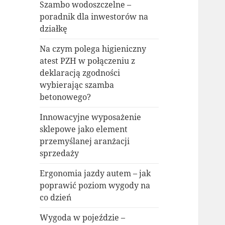
Szambo wodoszczelne –
poradnik dla inwestorów na
działkę
Na czym polega higieniczny
atest PZH w połączeniu z
deklaracją zgodności
wybierając szamba
betonowego?
Innowacyjne wyposażenie
sklepowe jako element
przemyślanej aranżacji
sprzedaży
Ergonomia jazdy autem – jak
poprawić poziom wygody na
co dzień
Wygoda w pojeździe –