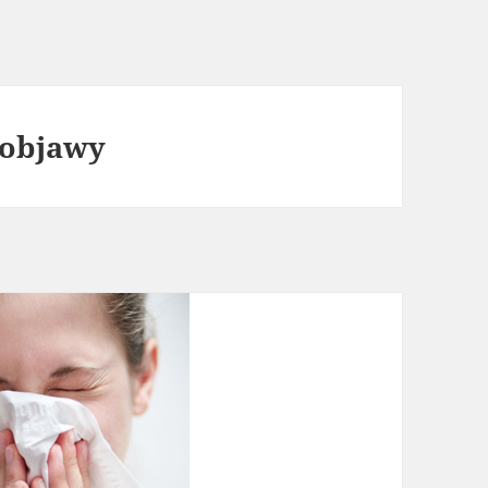
 objawy