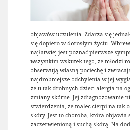
objawów uczulenia. Zdarza się jednak
się dopiero w dorosłym życiu. Wbrew
najłatwiej jest poznać pierwsze symp
wszystkim wskutek tego, że młodzi r
obserwują własną pociechę i zwraca
najdrobniejsze odchylenia w jej wygl
że u tak drobnych dzieci alergia na o
zmiany skórne. Jej zdiagnozowanie ni
stwierdzenia, że malec cierpi na tak
skóry. Jest to choroba, która objawia
zaczerwienioną i suchą skórą. Na do