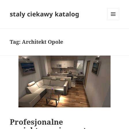
staly ciekawy katalog
MENU
I
WIDGETY
Tag:
Architekt Opole
Profesjonalne