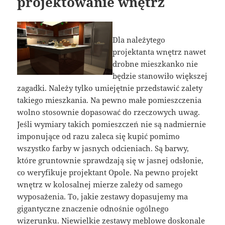
projektowanie wnętrz
Dla należytego
projektanta wnętrz nawet
drobne mieszkanko nie
będzie stanowiło większej
zagadki. Należy tylko umiejętnie przedstawić zalety
takiego mieszkania. Na pewno małe pomieszczenia
wolno stosownie dopasować do rzeczowych uwag.
Jeśli wymiary takich pomieszczeń nie są nadmiernie
imponujące od razu zaleca się kupić pomimo
wszystko farby w jasnych odcieniach. Są barwy,
które gruntownie sprawdzają się w jasnej odsłonie,
co weryfikuje projektant Opole. Na pewno projekt
wnętrz w kolosalnej mierze zależy od samego
wyposażenia. To, jakie zestawy dopasujemy ma
gigantyczne znaczenie odnośnie ogólnego
wizerunku. Niewielkie zestawy meblowe doskonale