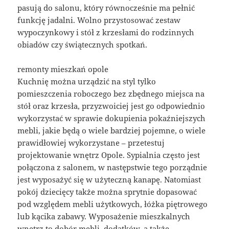
pasują do salonu, który równocześnie ma pełnić
funkcję jadalni. Wolno przystosować zestaw
wypoczynkowy i stół z krzesłami do rodzinnych
obiadów czy świątecznych spotkań.
remonty mieszkań opole
Kuchnię można urządzić na styl tylko
pomieszczenia roboczego bez zbędnego miejsca na
stół oraz krzesła, przyzwoiciej jest go odpowiednio
wykorzystać w sprawie dokupienia pokaźniejszych
mebli, jakie będą o wiele bardziej pojemne, o wiele
prawidłowiej wykorzystane – przetestuj
projektowanie wnętrz Opole. Sypialnia często jest
połączona z salonem, w następstwie tego porządnie
jest wyposażyć się w użyteczną kanapę. Natomiast
pokój dziecięcy także można sprytnie dopasować
pod względem mebli użytkowych, łóżka piętrowego
lub kącika zabawy. Wyposażenie mieszkalnych
wnętrz to dobór mebli, dodatków, a także