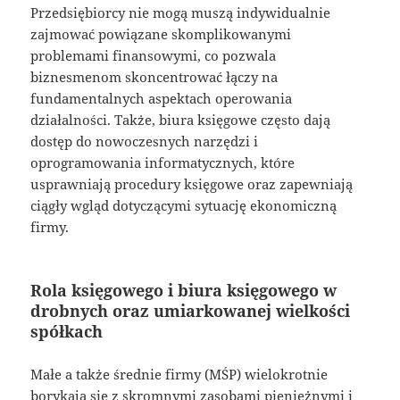
Przedsiębiorcy nie mogą muszą indywidualnie
zajmować powiązane skomplikowanymi
problemami finansowymi, co pozwala
biznesmenom skoncentrować łączy na
fundamentalnych aspektach operowania
działalności. Także, biura księgowe często dają
dostęp do nowoczesnych narzędzi i
oprogramowania informatycznych, które
usprawniają procedury księgowe oraz zapewniają
ciągły wgląd dotyczącymi sytuację ekonomiczną
firmy.
Rola księgowego i biura księgowego w
drobnych oraz umiarkowanej wielkości
spółkach
Małe a także średnie firmy (MŚP) wielokrotnie
borykają się z skromnymi zasobami pieniężnymi i