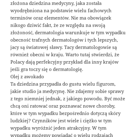
złożona dziedzina medycyny, jaka została
wyodrębniona na podstawie wielu fachowych
terminów oraz elementów. Nie ma obowiązek
nikogo dziwić fakt, że ze względu na swoją
złożoność, dermatologia warunkuje w tym wypadku
obecność trafnych dermatologów i tych lepszych,
jacy są światowej sławy. Tacy dermatologowie są
również obecni w kraju. Warto tutaj stwierdzi, że
Polacy dają perfekcyjny przykład dla inny krajów
jeśli gra toczy się o dermatologię.
Olej z awokado
Ta dziedzina przypadła do gustu wielu figurom,
jakie studio ja medycynę. Nie zdajemy sobie sprawy
z tego niemniej jednak, z jakiego powodu. Być może
chcą oni ratować oraz poznawać nowe choroby,
które w tym wypadku bezpośrednio dotyczą skóry
ludzkiej? Czynników jest wiele i ciężko w tym
wypadku wyróżnić jeden atrakcyjny. W tym
wypadku możemy powiadać o wielu rodzajach