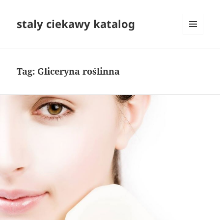
staly ciekawy katalog
MENU
I
WIDGETY
Tag:
Gliceryna roślinna