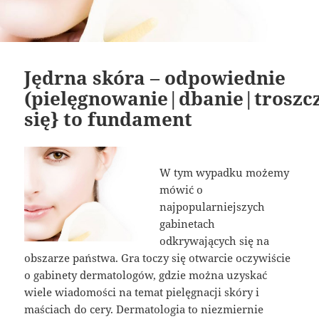
Jędrna skóra – odpowiednie
(pielęgnowanie|dbanie|troszc
się} to fundament
W tym wypadku możemy
mówić o
najpopularniejszych
gabinetach
odkrywających się na
obszarze państwa. Gra toczy się otwarcie oczywiście
o gabinety dermatologów, gdzie można uzyskać
wiele wiadomości na temat pielęgnacji skóry i
maściach do cery. Dermatologia to niezmiernie