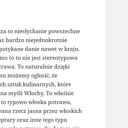
zza to niesłychanie powszechne
az bardzo niejednokrotnie
potykane danie nawet w kraju.
mo to to nie jest stereotypowa
trawa. To naturalnie dzięki
mu możemy ogłosić, że
ch sztuk kulinarnych, które
 na myśli Włochy. To właśnie
a to typowo włoska potrawa,
wana rzecz jasna przez włoskich
eptury oraz inne tego typu