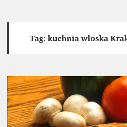
Tag:
kuchnia włoska Kra