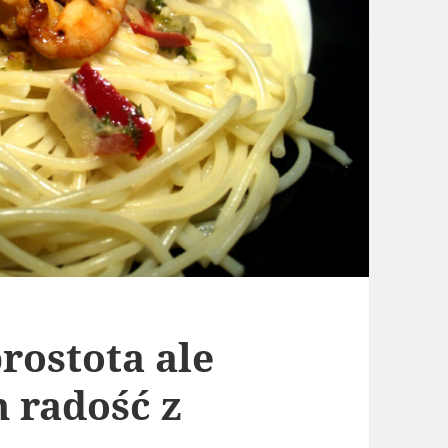
rostota ale
 radość z