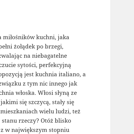
a miłośników kuchni, jaka
pełni żołądek po brzegi,
zwalając na niebagatelne
czucie sytości, perfekcyjną
opozycją jest kuchnia italiano, a
związku z tym nic innego jak
chnia włoska. Włosi słyną ze
akimi się szczycą, stały się
mieszkaniach wielu ludzi, też
 stanu rzeczy? Otóż blisko
na z w największym stopniu