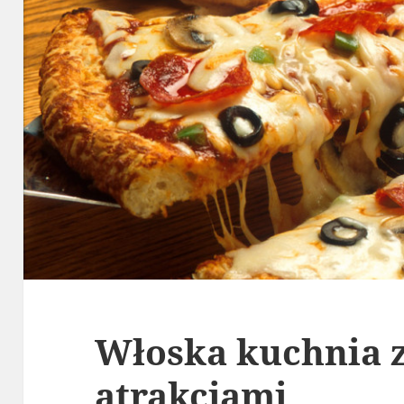
Włoska kuchnia z
atrakcjami