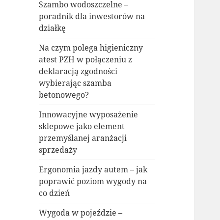
Szambo wodoszczelne –
poradnik dla inwestorów na
działkę
Na czym polega higieniczny
atest PZH w połączeniu z
deklaracją zgodności
wybierając szamba
betonowego?
Innowacyjne wyposażenie
sklepowe jako element
przemyślanej aranżacji
sprzedaży
Ergonomia jazdy autem – jak
poprawić poziom wygody na
co dzień
Wygoda w pojeździe –