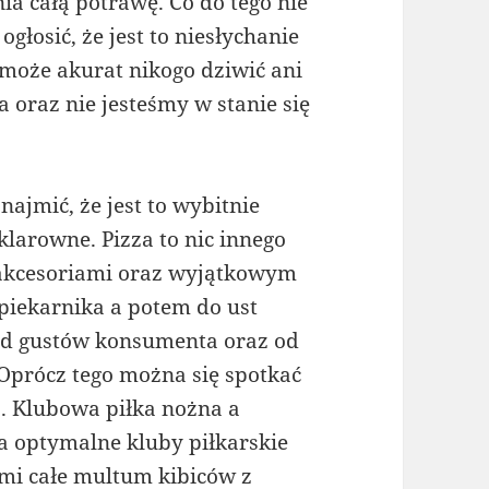
a całą potrawę. Co do tego nie
osić, że jest to niesłychanie
 może akurat nikogo dziwić ani
 oraz nie jesteśmy w stanie się
ajmić, że jest to wybitnie
 klarowne. Pizza to nic innego
ne akcesoriami oraz wyjątkowym
piekarnika a potem do ust
od gustów konsumenta oraz od
Oprócz tego można się spotkać
j. Klubowa piłka nożna a
a optymalne kluby piłkarskie
mi całe multum kibiców z