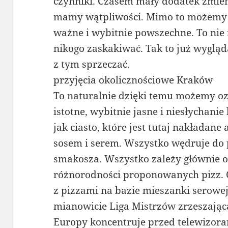
czynniki. Czasem mały dodatek zmieni
mamy wątpliwości. Mimo to możemy ogł
ważne i wybitnie powszechne. To nie
nikogo zaskakiwać. Tak to już wygląda
z tym sprzeczać.
przyjęcia okolicznościowe Kraków
To naturalnie dzięki temu możemy ozn
istotne, wybitnie jasne i niesłychanie
jak ciasto, które jest tutaj nakłada
sosem i serem. Wszystko wędruje do 
smakosza. Wszystko zależy głównie 
różnorodności proponowanych pizz. 
z pizzami na bazie mieszanki serowe
mianowicie Liga Mistrzów zrzeszając
Europy koncentruje przed telewizora