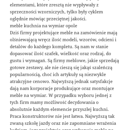
elementami, które zresztą nie wypływały z
sprzeczności wzorniczych, tylko były cyklem
oględnie mówiąc przeciętnej jakości.
meble kuchnia na wymiar opole
Dziś firmy projektujące meble na zamówienie mają
olśniewającą wręcz ilość modeli, wzorów, odcieni i
detalów do każdego kompletu. Są nam w stanie
dopasować ilość szafek, wielkość oraz rodzaj, do
gustu i wymagań. Są firmy meblowe, jakie sprzedają
gotowe zestawy, ale nie cieszą się jakąś szaleńczą
popularnością, choć ich artykuły są niezwykle
atrakcyjne cenowo. Najwyższą jednak satysfakcje
dają nam korporacje produkujące oraz montujące
meble na wymiar. W przypadku wyboru jednej z
tych firm mamy możliwość decydowania o
absolutnie każdym elemencie przyszłej kuchni.
Praca konstruktorów nie jest łatwa. Najwyższą tak
zwaną szkołę jazdy oraz nie zapomniane wrażenia
ludziom, jacy projektują oraz wykonują meble na