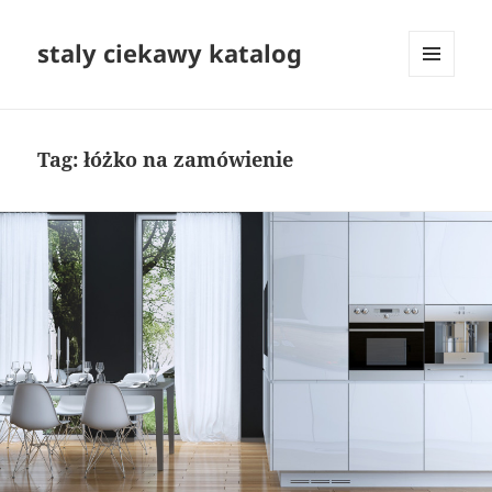
staly ciekawy katalog
MENU
I
WIDGETY
Tag:
łóżko na zamówienie