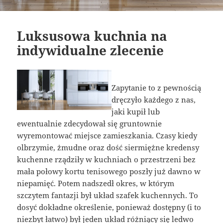
Luksusowa kuchnia na
indywidualne zlecenie
Zapytanie to z pewnością
dręczyło każdego z nas,
jaki kupił lub
ewentualnie zdecydował się gruntownie
wyremontować miejsce zamieszkania. Czasy kiedy
olbrzymie, żmudne oraz dość siermiężne kredensy
kuchenne rządziły w kuchniach o przestrzeni bez
mała połowy kortu tenisowego poszły już dawno w
niepamięć. Potem nadszedł okres, w którym
szczytem fantazji był układ szafek kuchennych. To
dosyć dokładne określenie, ponieważ dostępny (i to
niezbyt łatwo) był jeden układ różniący się ledwo