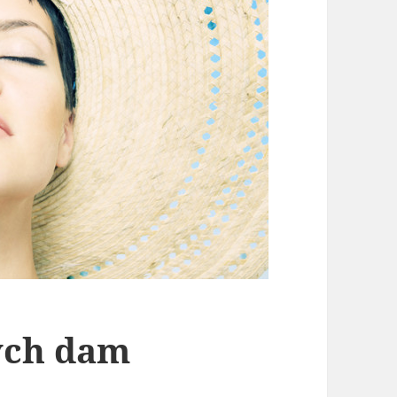
łych dam