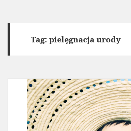
Tag:
pielęgnacja urody