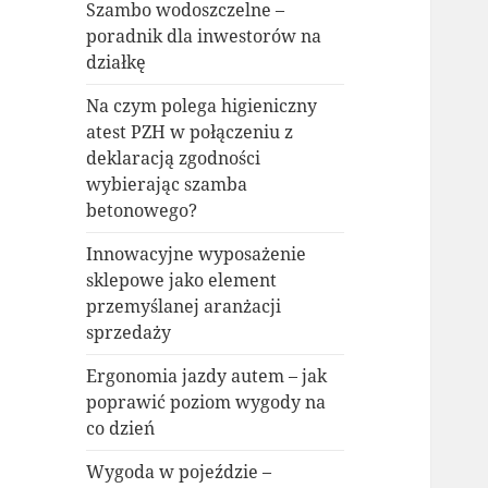
Szambo wodoszczelne –
poradnik dla inwestorów na
działkę
Na czym polega higieniczny
atest PZH w połączeniu z
deklaracją zgodności
wybierając szamba
betonowego?
Innowacyjne wyposażenie
sklepowe jako element
przemyślanej aranżacji
sprzedaży
Ergonomia jazdy autem – jak
poprawić poziom wygody na
co dzień
Wygoda w pojeździe –