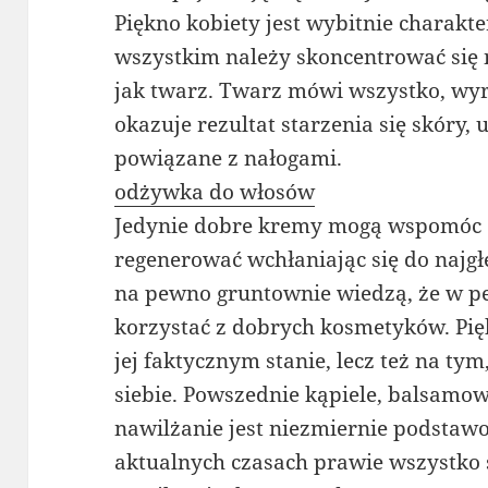
Piękno kobiety jest wybitnie charakt
wszystkim należy skoncentrować się 
jak twarz. Twarz mówi wszystko, wy
okazuje rezultat starzenia się skóry,
powiązane z nałogami.
odżywka do włosów
Jedynie dobre kremy mogą wspomóc 
regenerować wchłaniając się do najgł
na pewno gruntownie wiedzą, że w p
korzystać z dobrych kosmetyków. Pię
jej faktycznym stanie, lecz też na tym
siebie. Powszednie kąpiele, balsamow
nawilżanie jest niezmiernie podstaw
aktualnych czasach prawie wszystko 