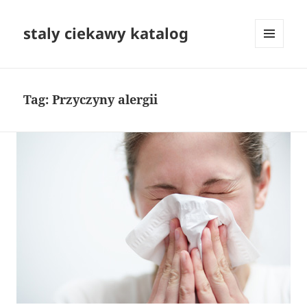
staly ciekawy katalog
MENU
I
WIDGETY
Tag:
Przyczyny alergii