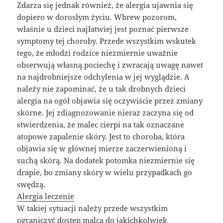
Zdarza się jednak również, że alergia ujawnia się
dopiero w dorosłym życiu. Wbrew pozorom,
właśnie u dzieci najłatwiej jest poznać pierwsze
symptomy tej choroby. Przede wszystkim wskutek
tego, że młodzi rodzice niezmiernie uważnie
obserwują własną pociechę i zwracają uwagę nawet
na najdrobniejsze odchylenia w jej wyglądzie. A
należy nie zapominać, że u tak drobnych dzieci
alergia na ogół objawia się oczywiście przez zmiany
skórne. Jej zdiagnozowanie nieraz zaczyna się od
stwierdzenia, że malec cierpi na tak oznaczane
atopowe zapalenie skóry. Jest to choroba, która
objawia się w głównej mierze zaczerwienioną i
suchą skórą. Na dodatek potomka niezmiernie się
drapie, bo zmiany skóry w wielu przypadkach go
swędzą.
Alergia leczenie
W takiej sytuacji należy przede wszystkim
ograniczyć dostęp malca do jakichkolwiek