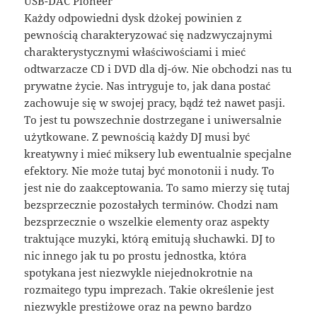
USB-DAC Pioneer
Każdy odpowiedni dysk dżokej powinien z
pewnością charakteryzować się nadzwyczajnymi
charakterystycznymi właściwościami i mieć
odtwarzacze CD i DVD dla dj-ów. Nie obchodzi nas tu
prywatne życie. Nas intryguje to, jak dana postać
zachowuje się w swojej pracy, bądź też nawet pasji.
To jest tu powszechnie dostrzegane i uniwersalnie
użytkowane. Z pewnością każdy DJ musi być
kreatywny i mieć miksery lub ewentualnie specjalne
efektory. Nie może tutaj być monotonii i nudy. To
jest nie do zaakceptowania. To samo mierzy się tutaj
bezsprzecznie pozostałych terminów. Chodzi nam
bezsprzecznie o wszelkie elementy oraz aspekty
traktujące muzyki, którą emitują słuchawki. DJ to
nic innego jak tu po prostu jednostka, która
spotykana jest niezwykle niejednokrotnie na
rozmaitego typu imprezach. Takie określenie jest
niezwykle prestiżowe oraz na pewno bardzo