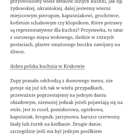
przyswoiliśmy wiele detalów innych kuchni, jak np.
żydowskiej, ukraińskiej, dalej jesteśmy wierni
miejscowym pierogom, kapuśniakowi, grochówce,
kotletom schabowym czy klopsikom. Które potrawy
są reprezentatywne dla kuchni? Przystawka, to tatar
z surowego mięsa wołowego, śledzie w różnych
postaciach, plaster smażonego boczku zawijany na
śliwce.
dobra polska kuchnia w Krakowie
Zupy pomału odchodzą z domowego menu, nie
gotuje się już ich tak w wielu przypadkach,
przeważnie poprzestajemy na jednym daniu
obiadowym, niemniej jednak jeżeli pojawiają się na
stole, jest to rosół, pomidorowa, ogórkowa,
kapuśniak, krupnik, jarzynowa, barszcz czerwony,
biały lub żurek na kiełbasie. Drugie danie,
szczególnie jeśli ma być jednym posiłkiem