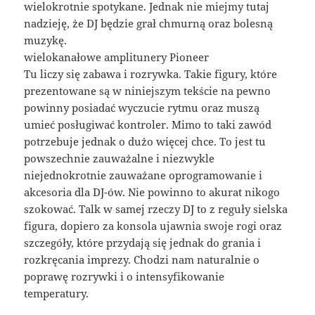
wielokrotnie spotykane. Jednak nie miejmy tutaj
nadzieję, że DJ będzie grał chmurną oraz bolesną
muzykę.
wielokanałowe amplitunery Pioneer
Tu liczy się zabawa i rozrywka. Takie figury, które
prezentowane są w niniejszym tekście na pewno
powinny posiadać wyczucie rytmu oraz muszą
umieć posługiwać kontroler. Mimo to taki zawód
potrzebuje jednak o dużo więcej chce. To jest tu
powszechnie zauważalne i niezwykle
niejednokrotnie zauważane oprogramowanie i
akcesoria dla DJ-ów. Nie powinno to akurat nikogo
szokować. Talk w samej rzeczy DJ to z reguły sielska
figura, dopiero za konsola ujawnia swoje rogi oraz
szczegóły, które przydają się jednak do grania i
rozkręcania imprezy. Chodzi nam naturalnie o
poprawę rozrywki i o intensyfikowanie
temperatury.