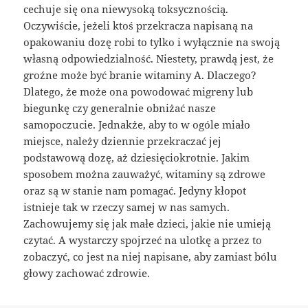
cechuje się ona niewysoką toksycznością.
Oczywiście, jeżeli ktoś przekracza napisaną na
opakowaniu dozę robi to tylko i wyłącznie na swoją
własną odpowiedzialność. Niestety, prawdą jest, że
groźne może być branie witaminy A. Dlaczego?
Dlatego, że może ona powodować migreny lub
biegunkę czy generalnie obniżać nasze
samopoczucie. Jednakże, aby to w ogóle miało
miejsce, należy dziennie przekraczać jej
podstawową dozę, aż dziesięciokrotnie. Jakim
sposobem można zauważyć, witaminy są zdrowe
oraz są w stanie nam pomagać. Jedyny kłopot
istnieje tak w rzeczy samej w nas samych.
Zachowujemy się jak małe dzieci, jakie nie umieją
czytać. A wystarczy spojrzeć na ulotkę a przez to
zobaczyć, co jest na niej napisane, aby zamiast bólu
głowy zachować zdrowie.