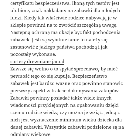
certyfikatu bezpieczeństwa. Ikoną tych testów jest
ulubiony znak nakładany na zabawki dla młodych
ludzi. Kiedy tak właściwie rodzice nabywają je w
sklepie powinni na to zwrócić szczególną uwagę.
Następną ochroną ma okazję być fakt pochodzenia
zabawek. Jeśli są wybitnie tanie to należy się
zastanowić z jakiego państwa pochodzą i jak
pozostały wykonane.
sortery drewniane janod
Zawsze się wolno o to spytać sprzedawcę by mieć
pewność tego co się kupuje. Bezpieczeństwo
zabawek jest bardzo ważne oraz powinno stanowić
pierwszy aspekt w trakcie dokonywania zakupów.
Zabawki powinny posiadać także wiele innych
wiadomości przyklejonych na opakowaniu dzięki
czemu rodzice wiedzą czy można je wziąć. Jedną z
nich jest wyznaczenie minimum wieku dziecka dla
danej zabawki. Wszystkie zabawki podzielone są na
odmiany wiekowe.