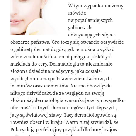
W tym wypadku możemy
mówić o
najpopularniejszych
gabinetach
odkrywających się na
obszarze państwa. Gra toczy się otwarcie oczywiście
o gabinety dermatologów, gdzie można uzyskać
wiele wiadomości na temat pielęgnacji skóry i
maściach do cery. Dermatologia to niezmiernie
złożona dziedzina medycyny, jaka została
wyodrębniona na podstawie wielu fachowych
terminów oraz elementów. Nie ma obowiązek
nikogo dziwić fakt, że ze względu na swoją
złożoność, dermatologia warunkuje w tym wypadku
obecność trafnych dermatologów i tych lepszych,
jacy są światowej sławy. Tacy dermatologowie są
również obecni w kraju. Warto tutaj stwierdzi, że
Polacy dają perfekcyjny przykład dla inny krajów