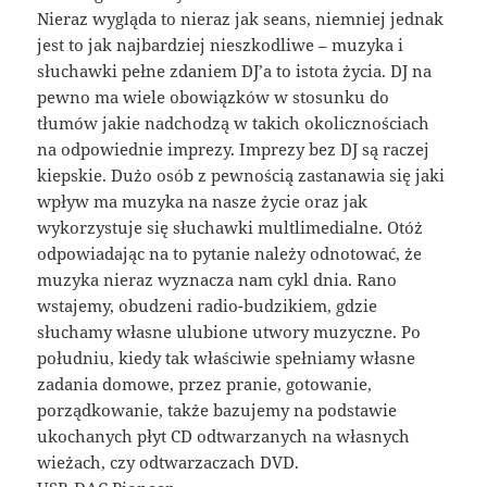
Nieraz wygląda to nieraz jak seans, niemniej jednak
jest to jak najbardziej nieszkodliwe – muzyka i
słuchawki pełne zdaniem DJ’a to istota życia. DJ na
pewno ma wiele obowiązków w stosunku do
tłumów jakie nadchodzą w takich okolicznościach
na odpowiednie imprezy. Imprezy bez DJ są raczej
kiepskie. Dużo osób z pewnością zastanawia się jaki
wpływ ma muzyka na nasze życie oraz jak
wykorzystuje się słuchawki multlimedialne. Otóż
odpowiadając na to pytanie należy odnotować, że
muzyka nieraz wyznacza nam cykl dnia. Rano
wstajemy, obudzeni radio-budzikiem, gdzie
słuchamy własne ulubione utwory muzyczne. Po
południu, kiedy tak właściwie spełniamy własne
zadania domowe, przez pranie, gotowanie,
porządkowanie, także bazujemy na podstawie
ukochanych płyt CD odtwarzanych na własnych
wieżach, czy odtwarzaczach DVD.