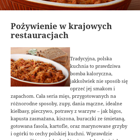
Pożywienie w krajowych
restauracjach
Tradycyjna, polska
kuchnia to prawdziwa
bomba kaloryczna,
jakkolwiek nie sposób się
oprzeć jej smakom i
zapachom. Cała seria mięs, przygotowanych na
różnorodne sposoby, zupy, dania mączne, idealne
kiełbasy, pieczywo, potrawy z warzyw – jak bigos,
kapusta zasmażana, kiszona, buraczki ze śmietaną,
gotowana fasola, kartofle, oraz marynowane grzyby
i ogórki to cechy polskiej kuchni. Wprawdzie