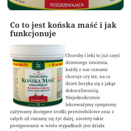
Co to jest końska maść i jak
funkcjonuje
Choroby i leki to już część
dziennego istnienia,
każdy z nas czasami
choruje czy też, na co
dzień boryka się z jakąś
dokuczliwością.
Niejednokrotnie
lekceważymy symptomy
zażywamy dostępne środki przeciwbólowe oraz z
całych sił staramy się żyć dalej, niestety takie
postępowanie w wielu wypadkach jest działa