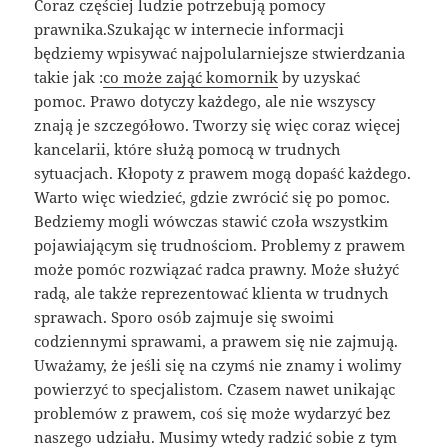
Coraz częściej ludzie potrzebują pomocy
prawnika.Szukając w internecie informacji
będziemy wpisywać najpolularniejsze stwierdzania
takie jak :
co może zająć komornik
by uzyskać
pomoc. Prawo dotyczy każdego, ale nie wszyscy
znają je szczegółowo. Tworzy się więc coraz więcej
kancelarii, które służą pomocą w trudnych
sytuacjach. Kłopoty z prawem mogą dopaść każdego.
Warto więc wiedzieć, gdzie zwrócić się po pomoc.
Bedziemy mogli wówczas stawić czoła wszystkim
pojawiającym się trudnościom. Problemy z prawem
może pomóc rozwiązać radca prawny. Może służyć
radą, ale także reprezentować klienta w trudnych
sprawach. Sporo osób zajmuje się swoimi
codziennymi sprawami, a prawem się nie zajmują.
Uważamy, że jeśli się na czymś nie znamy i wolimy
powierzyć to specjalistom. Czasem nawet unikając
problemów z prawem, coś się może wydarzyć bez
naszego udziału. Musimy wtedy radzić sobie z tym