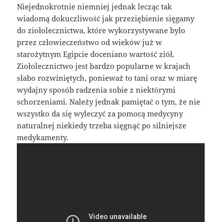
Niejednokrotnie niemniej jednak lecząc tak
wiadomą dokuczliwość jak przeziębienie sięgamy
do ziołolecznictwa, które wykorzystywane było
przez człowieczeństwo od wieków już w
starożytnym Egipcie doceniano wartość ziół.
Ziołolecznictwo jest bardzo popularne w krajach
słabo rozwiniętych, ponieważ to tani oraz w miarę
wydajny sposób radzenia sobie z niektórymi
schorzeniami. Należy jednak pamiętać o tym, że nie
wszystko da się wyleczyć za pomocą medycyny
naturalnej niekiedy trzeba sięgnąć po silniejsze
medykamenty.