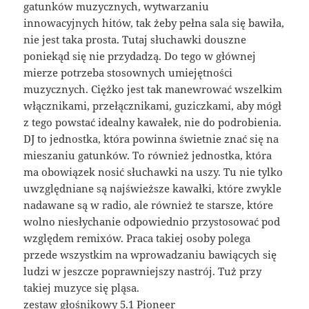
gatunków muzycznych, wytwarzaniu
innowacyjnych hitów, tak żeby pełna sala się bawiła,
nie jest taka prosta. Tutaj słuchawki douszne
poniekąd się nie przydadzą. Do tego w głównej
mierze potrzeba stosownych umiejętności
muzycznych. Ciężko jest tak manewrować wszelkim
włącznikami, przełącznikami, guziczkami, aby mógł
z tego powstać idealny kawałek, nie do podrobienia.
DJ to jednostka, która powinna świetnie znać się na
mieszaniu gatunków. To również jednostka, która
ma obowiązek nosić słuchawki na uszy. Tu nie tylko
uwzględniane są najświeższe kawałki, które zwykle
nadawane są w radio, ale również te starsze, które
wolno niesłychanie odpowiednio przystosować pod
względem remixów. Praca takiej osoby polega
przede wszystkim na wprowadzaniu bawiących się
ludzi w jeszcze poprawniejszy nastrój. Tuż przy
takiej muzyce się pląsa.
zestaw głośnikowy 5.1 Pioneer