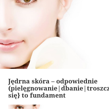
Jędrna skóra – odpowiednie
(pielęgnowanie|dbanie|troszc
się} to fundament