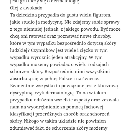
jeśli gra toczy się o dermatologię.
Olej z awokado
Ta dziedzina przypadła do gustu wielu figurom,
jakie studio ja medycynę. Nie zdajemy sobie sprawy
z tego niemniej jednak, z jakiego powodu. Być może
chcą oni ratować oraz poznawać nowe choroby,
które w tym wypadku bezpośrednio dotyczą skóry
ludzkiej? Czynników jest wiele i ciężko w tym
wypadku wyróżnić jeden atrakcyjny. W tym
wypadku możemy powiadać o wielu rodzajach
schorzeń skóry. Bezpośrednio nimi wszystkimi
absorbują się w pełnej Polsce i na świecie.
Ewidentnie wszystko to powiązane jest z kluczową
dyscypliną, czyli dermatologią. To na w takim
przypadku odróżnia wszelkie aspekty oraz zezwala
nam na wyodrębnienie za pomocą fachowej
klasyfikacji przeróżnych chorób oraz schorzeń
skóry. Nikogo w takim układzie nie powinien
zdumiewać fakt, że schorzenia skóry możemy