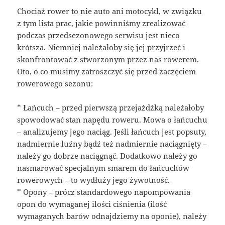
Chociaż rower to nie auto ani motocykl, w związku
z tym lista prac, jakie powinniśmy zrealizować
podczas przedsezonowego serwisu jest nieco
krótsza. Niemniej należałoby się jej przyjrzeć i
skonfrontować z stworzonym przez nas rowerem.
Oto, o co musimy zatroszczyć się przed zaczęciem
rowerowego sezonu:
* Łańcuch – przed pierwszą przejażdżką należałoby
spowodować stan napędu roweru. Mowa o łańcuchu
– analizujemy jego naciąg. Jeśli łańcuch jest popsuty,
nadmiernie luźny bądź też nadmiernie naciągnięty –
należy go dobrze naciągnąć. Dodatkowo należy go
nasmarować specjalnym smarem do łańcuchów
rowerowych – to wydłuży jego żywotność.
* Opony – prócz standardowego napompowania
opon do wymaganej ilości ciśnienia (ilość
wymaganych barów odnajdziemy na oponie), należy