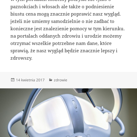
paznokciach i włosach ale także o podniesienie
biustu cena mogą znacznie poprawić nasz wygląd.
jeżeli nie umiemy samodzielnie o nie zadbać to
konieczne jest znalezienie pomocy w tym kierunku.
na portalach oddanych zdrowiu i urodzie możemy
otrzymać wszelkie potrzebne nam dane, które
sprawią, że nasz wygląd będzie znacznie lepszy i
zdrowszy.
Data
Kategorie
14 kwietnia 2017
zdrowie
publikacji