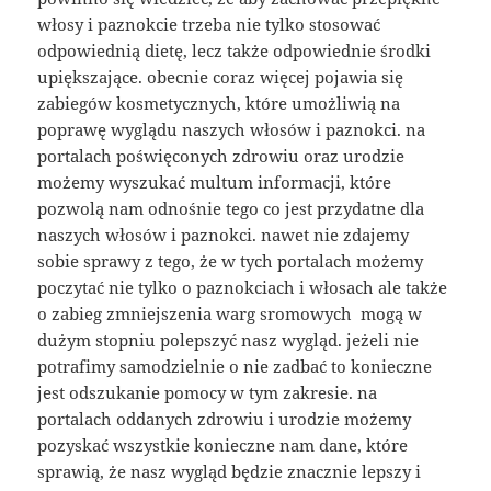
włosy i paznokcie trzeba nie tylko stosować
odpowiednią dietę, lecz także odpowiednie środki
upiększające. obecnie coraz więcej pojawia się
zabiegów kosmetycznych, które umożliwią na
poprawę wyglądu naszych włosów i paznokci. na
portalach poświęconych zdrowiu oraz urodzie
możemy wyszukać multum informacji, które
pozwolą nam odnośnie tego co jest przydatne dla
naszych włosów i paznokci. nawet nie zdajemy
sobie sprawy z tego, że w tych portalach możemy
poczytać nie tylko o paznokciach i włosach ale także
o zabieg zmniejszenia warg sromowych mogą w
dużym stopniu polepszyć nasz wygląd. jeżeli nie
potrafimy samodzielnie o nie zadbać to konieczne
jest odszukanie pomocy w tym zakresie. na
portalach oddanych zdrowiu i urodzie możemy
pozyskać wszystkie konieczne nam dane, które
sprawią, że nasz wygląd będzie znacznie lepszy i