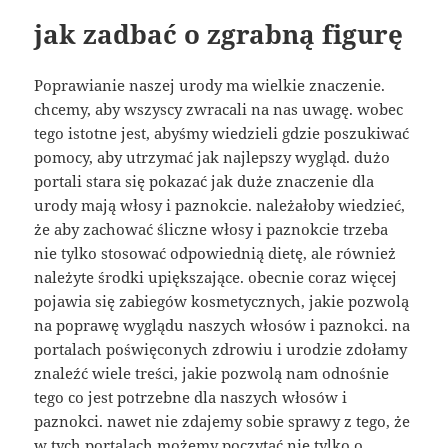
jak zadbać o zgrabną figurę
Poprawianie naszej urody ma wielkie znaczenie.
chcemy, aby wszyscy zwracali na nas uwagę. wobec
tego istotne jest, abyśmy wiedzieli gdzie poszukiwać
pomocy, aby utrzymać jak najlepszy wygląd. dużo
portali stara się pokazać jak duże znaczenie dla
urody mają włosy i paznokcie. należałoby wiedzieć,
że aby zachować śliczne włosy i paznokcie trzeba
nie tylko stosować odpowiednią dietę, ale również
należyte środki upiększające. obecnie coraz więcej
pojawia się zabiegów kosmetycznych, jakie pozwolą
na poprawę wyglądu naszych włosów i paznokci. na
portalach poświęconych zdrowiu i urodzie zdołamy
znaleźć wiele treści, jakie pozwolą nam odnośnie
tego co jest potrzebne dla naszych włosów i
paznokci. nawet nie zdajemy sobie sprawy z tego, że
w tych portalach możemy poczytać nie tylko o