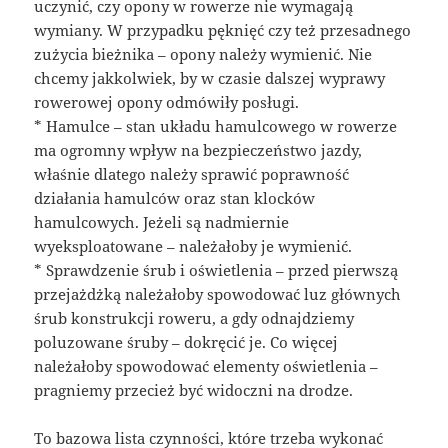
uczynić, czy opony w rowerze nie wymagają
wymiany. W przypadku pęknięć czy też przesadnego
zużycia bieżnika – opony należy wymienić. Nie
chcemy jakkolwiek, by w czasie dalszej wyprawy
rowerowej opony odmówiły posługi.
* Hamulce – stan układu hamulcowego w rowerze
ma ogromny wpływ na bezpieczeństwo jazdy,
właśnie dlatego należy sprawić poprawność
działania hamulców oraz stan klocków
hamulcowych. Jeżeli są nadmiernie
wyeksploatowane – należałoby je wymienić.
* Sprawdzenie śrub i oświetlenia – przed pierwszą
przejażdżką należałoby spowodować luz głównych
śrub konstrukcji roweru, a gdy odnajdziemy
poluzowane śruby – dokręcić je. Co więcej
należałoby spowodować elementy oświetlenia –
pragniemy przecież być widoczni na drodze.
To bazowa lista czynności, które trzeba wykonać