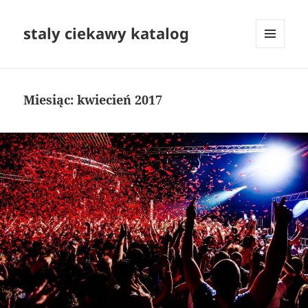
staly ciekawy katalog
MENU
I
WIDGETY
Miesiąc:
kwiecień 2017