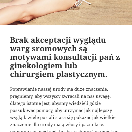
Brak akceptacji wyglądu
warg sromowych są
motywami konsultacji pań z
ginekologiem lub
chirurgiem plastycznym.
Poprawianie naszej urody ma duże znaczenie.
pragniemy, aby wszyscy zwracali na nas uwagę.
dlatego istotne jest, abyśmy wiedzieli gdzie
poszukiwać pomocy, aby utrzymać jak najlepszy
wygląd. wiele portali stara się pokazać jak wielkie
znaczenie dla urody mają włosy i paznokcie.
powinno się wiedzieć, że aby zachować przepiękne