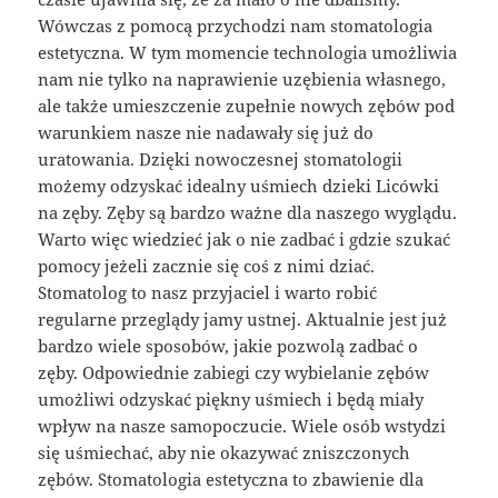
Wówczas z pomocą przychodzi nam stomatologia
estetyczna. W tym momencie technologia umożliwia
nam nie tylko na naprawienie uzębienia własnego,
ale także umieszczenie zupełnie nowych zębów pod
warunkiem nasze nie nadawały się już do
uratowania. Dzięki nowoczesnej stomatologii
możemy odzyskać idealny uśmiech dzieki Licówki
na zęby. Zęby są bardzo ważne dla naszego wyglądu.
Warto więc wiedzieć jak o nie zadbać i gdzie szukać
pomocy jeżeli zacznie się coś z nimi dziać.
Stomatolog to nasz przyjaciel i warto robić
regularne przeglądy jamy ustnej. Aktualnie jest już
bardzo wiele sposobów, jakie pozwolą zadbać o
zęby. Odpowiednie zabiegi czy wybielanie zębów
umożliwi odzyskać piękny uśmiech i będą miały
wpływ na nasze samopoczucie. Wiele osób wstydzi
się uśmiechać, aby nie okazywać zniszczonych
zębów. Stomatologia estetyczna to zbawienie dla