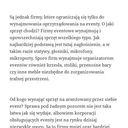
Są jednak firmy, które ograniczają się tylko do
wynajmowania oprzyrządowania na eventy. O jaki
sprzęt chodzi? Firmy eventowe wynajmują i
upowszechniają sprzęt wszelkiego typu. Jak
najbardziej podstawą jest tutaj nagłośnienie, a w
takim razie statywy, głośniki, mikrofony,
mikroporty. Sporo firm wynajmuje organizatorom
eventów również krzesła, stoliki, przenośne bary
czy inne meble niezbędne do zorganizowania
trafnej przestrzeni.
Od kogo wynająć sprzęt na aranżowany przez siebie
event? Sprawa pod żadnym pozorem nie jest taka
łatwa jak się wydaje, albowiem korporacji
obsługujących eventy jest na rynku dzisiaj
niezwykle sporo. Są to firmy mniej oraz bardziej