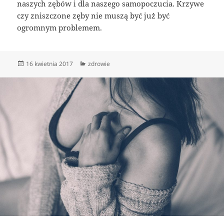
naszych zębów i dla naszego samopoczucia. Krzywe
czy zniszczone zęby nie muszą być już być
ogromnym problemem.
Data
Kategorie
16 kwietnia 2017
zdrowie
publikacji