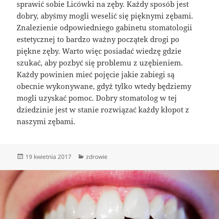
sprawić sobie Licówki na zęby. Każdy sposób jest
dobry, abyśmy mogli weselić się pięknymi zębami.
Znalezienie odpowiedniego gabinetu stomatologii
estetycznej to bardzo ważny początek drogi po
piękne zęby. Warto więc posiadać wiedzę gdzie
szukać, aby pozbyć się problemu z uzębieniem.
Każdy powinien mieć pojęcie jakie zabiegi są
obecnie wykonywane, gdyż tylko wtedy będziemy
mogli uzyskać pomoc. Dobry stomatolog w tej
dziedzinie jest w stanie rozwiązać każdy kłopot z
naszymi zębami.
Data
Kategorie
19 kwietnia 2017
zdrowie
publikacji