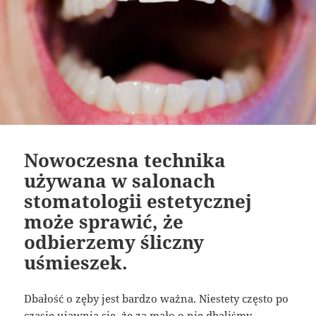
Nowoczesna technika
używana w salonach
stomatologii estetycznej
może sprawić, że
odbierzemy śliczny
uśmieszek.
Dbałość o zęby jest bardzo ważna. Niestety często po
czasie ujawnia się, że za mało o nie dbaliśmy.