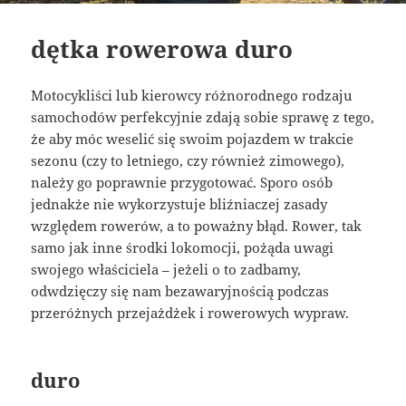
dętka rowerowa duro
Motocykliści lub kierowcy różnorodnego rodzaju
samochodów perfekcyjnie zdają sobie sprawę z tego,
że aby móc weselić się swoim pojazdem w trakcie
sezonu (czy to letniego, czy również zimowego),
należy go poprawnie przygotować. Sporo osób
jednakże nie wykorzystuje bliźniaczej zasady
względem rowerów, a to poważny błąd. Rower, tak
samo jak inne środki lokomocji, pożąda uwagi
swojego właściciela – jeżeli o to zadbamy,
odwdzięczy się nam bezawaryjnością podczas
przeróżnych przejażdżek i rowerowych wypraw.
duro