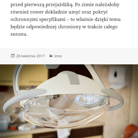
przed pierwszą przejażdżką. Po zimie należałoby
również rower dokładnie umyć oraz pokryć
ochronnymi specyfikami – to właśnie dzięki temu
będzie odpowiedniej chroniony w trakcie całego
sezonu.
Data
Kategorie
28 kwietnia 2017
Inne
publikacji