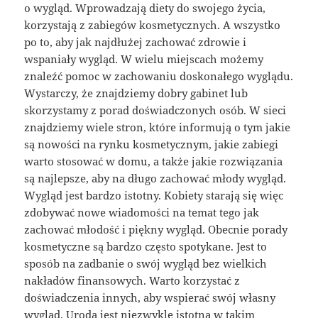
o wygląd. Wprowadzają diety do swojego życia,
korzystają z zabiegów kosmetycznych. A wszystko
po to, aby jak najdłużej zachować zdrowie i
wspaniały wygląd. W wielu miejscach możemy
znaleźć pomoc w zachowaniu doskonałego wyglądu.
Wystarczy, że znajdziemy dobry gabinet lub
skorzystamy z porad doświadczonych osób. W sieci
znajdziemy wiele stron, które informują o tym jakie
są nowości na rynku kosmetycznym, jakie zabiegi
warto stosować w domu, a także jakie rozwiązania
są najlepsze, aby na długo zachować młody wygląd.
Wygląd jest bardzo istotny. Kobiety starają się więc
zdobywać nowe wiadomości na temat tego jak
zachować młodość i piękny wygląd. Obecnie porady
kosmetyczne są bardzo często spotykane. Jest to
sposób na zadbanie o swój wygląd bez wielkich
nakładów finansowych. Warto korzystać z
doświadczenia innych, aby wspierać swój własny
wygląd. Uroda jest niezwykle istotna w takim