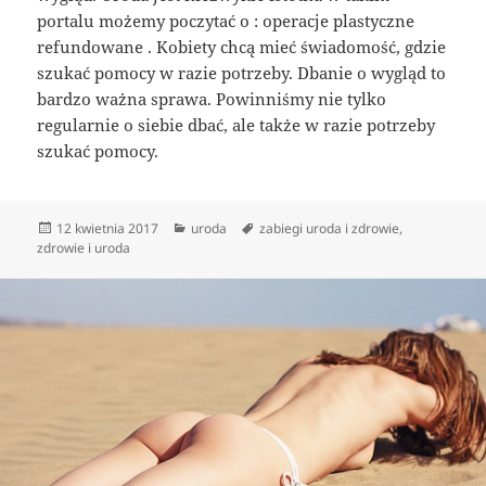
portalu możemy poczytać o : operacje plastyczne
refundowane . Kobiety chcą mieć świadomość, gdzie
szukać pomocy w razie potrzeby. Dbanie o wygląd to
bardzo ważna sprawa. Powinniśmy nie tylko
regularnie o siebie dbać, ale także w razie potrzeby
szukać pomocy.
Data
Kategorie
Tagi
12 kwietnia 2017
uroda
zabiegi uroda i zdrowie
,
publikacji
zdrowie i uroda