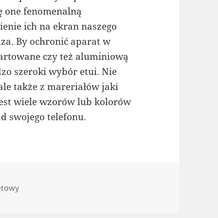
ię one fenomenalną
ienie ich na ekran naszego
za. By ochronić aparat w
hartowane czy też aluminiową
o szeroki wybór etui. Nie
le także z mareriałów jaki
est wiele wzorów lub kolorów
d swojego telefonu.
etowy