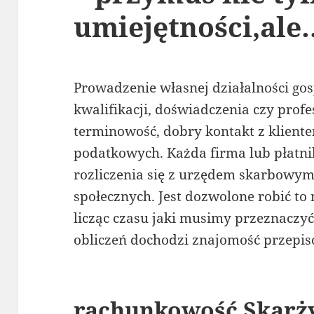
umiejętności,ale
Prowadzenie własnej działalności go
kwalifikacji, doświadczenia czy prof
terminowość, dobry kontakt z klient
podatkowych. Każda firma lub płatni
rozliczenia się z urzędem skarbowy
społecznych. Jest dozwolone robić to 
licząc czasu jaki musimy przeznaczy
obliczeń dochodzi znajomość przepis
rachunkowość Skarż