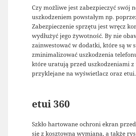
Czy możliwe jest zabezpieczyć swój 
uszkodzeniem powstałym np. poprze
Zabezpieczenie sprzętu jest wręcz ko
wydłużyć jego żywotność. By nie obaw
zainwestować w dodatki, które są w s
zminimalizować uszkodzenia telefon
które uratują przed uszkodzeniami z
przyklejane na wyświetlacz oraz etui
etui 360
Szkło hartowane ochroni ekran przed 
się z kosztowną wymianą, a także r