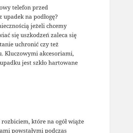
nowy telefon przed
z upadek na podłogę?
niecznością jeżeli chcemy
iać się uszkodzeń zaleca się
tanie uchronić czy też
u. Kluczowymi akcesoriami,
 upadku jest szkło hartowane
.
rozbiciem, które na ogół wiąże
ysami powstałymi podczas