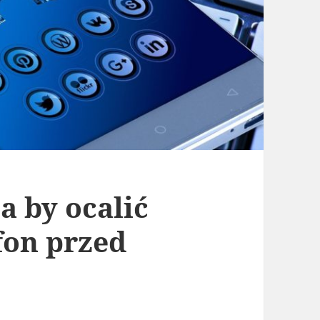
a by ocalić
fon przed