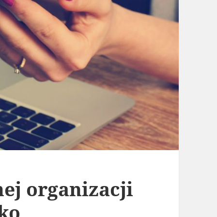
ej organizacji
lko