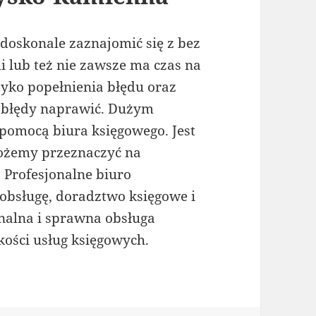
e doskonale zaznajomić się z bez
 lub też nie zawsze ma czas na
yzyko popełnienia błędu oraz
 błędy naprawić. Dużym
 pomocą biura księgowego. Jest
możemy przeznaczyć na
 Profesjonalne biuro
bsługę, doradztwo księgowe i
onalna i sprawna obsługa
kości usług księgowych.