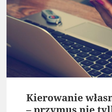
Kierowanie własn
– przymus nie ty