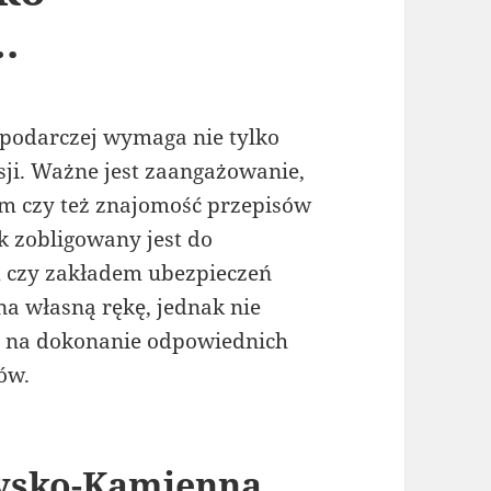
…
spodarczej wymaga nie tylko
esji. Ważne jest zaangażowanie,
em czy też znajomość przepisów
k zobligowany jest do
m czy zakładem ubezpieczeń
na własną rękę, jednak nie
ć na dokonanie odpowiednich
ów.
ysko-Kamienna