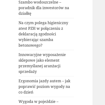
Szambo wodoszczelne –
poradnik dla inwestorów na
działkę
Na czym polega higieniczny
atest PZH w połączeniu z
deklaracją zgodności
wybierając szamba
betonowego?
Innowacyjne wyposażenie
sklepowe jako element
przemyślanej aranżacji
sprzedaży
Ergonomia jazdy autem – jak
poprawić poziom wygody na
co dzień
Wygoda w pojeździe –