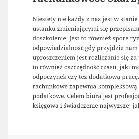
Niestety nie każdy z nas jest w stani
ustanku zmieniającymi się przepisami
doszkolenie. Jest to również spore r
odpowiedzialność gdy przyjdzie nam
uproszczeniem jest rozliczanie się za
to również oszczędność czasu, jaki 
odpoczynek czy też dodatkową pracę.
rachunkowe zapewnia kompleksową o
podatkowe. Celem biura jest profesj
księgowa i świadczenie najwyższej ja