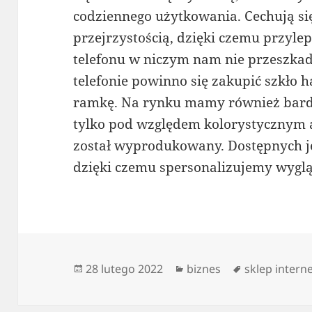
codziennego użytkowania. Cechują s
przejrzystością, dzięki czemu przylep
telefonu w niczym nam nie przeszkad
telefonie powinno się zakupić szkło 
ramkę. Na rynku mamy również bardz
tylko pod względem kolorystycznym a
został wyprodukowany. Dostępnych j
dzięki czemu spersonalizujemy wyglą
Data
Kategorie
Tagi
28 lutego 2022
biznes
sklep intern
publikacji