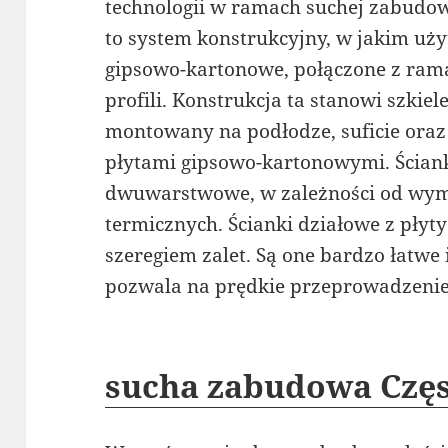
technologii w ramach suchej zabudowy
to system konstrukcyjny, w jakim użyt
gipsowo-kartonowe, połączone z ra
profili. Konstrukcja ta stanowi szkiele
montowany na podłodze, suficie oraz 
płytami gipsowo-kartonowymi. Ściank
dwuwarstwowe, w zależności od wym
termicznych. Ścianki działowe z płyt
szeregiem zalet. Są one bardzo łatwe
pozwala na prędkie przeprowadzeni
sucha zabudowa Czę