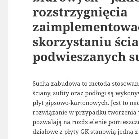
rozstrzygnięcia
zaimplementowa
skorzystaniu ścia
podwieszanych s
Sucha zabudowa to metoda stosowana
ściany, sufity oraz podłogi są wyko
płyt gipsowo-kartonowych. Jest to n
rozwiązanie w przypadku tworzenia p
pozwalają na rozdzielenie pomieszcze
działowe z płyty GK stanowią jedną 