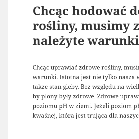
Chcąc hodować d
rośliny, musimy 
należyte warunki
Chcąc uprawiać zdrowe rośliny, mus
warunki. Istotna jest nie tylko nasza
także stan gleby. Bez względu na wie
by plony były zdrowe. Zdrowe upraw
poziomu pH w ziemi. Jeżeli poziom p
kwaśnej, która jest trująca dla naszyc