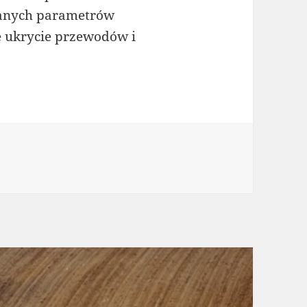
danych parametrów
e ukrycie przewodów i