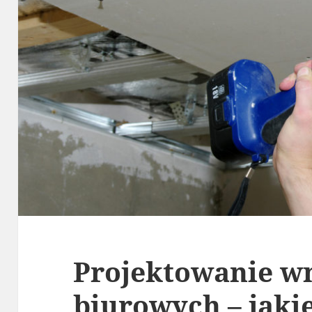
Projektowanie w
biurowych – jaki