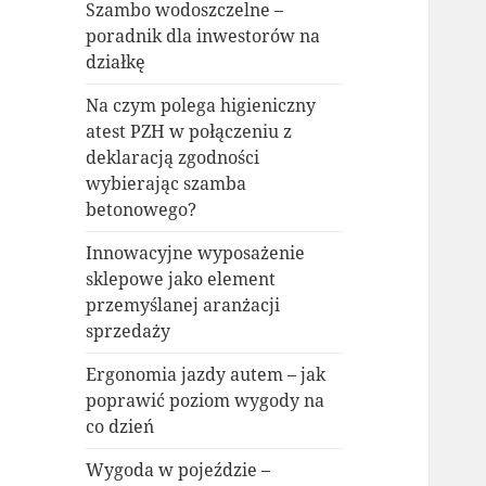
Szambo wodoszczelne –
poradnik dla inwestorów na
działkę
Na czym polega higieniczny
atest PZH w połączeniu z
deklaracją zgodności
wybierając szamba
betonowego?
Innowacyjne wyposażenie
sklepowe jako element
przemyślanej aranżacji
sprzedaży
Ergonomia jazdy autem – jak
poprawić poziom wygody na
co dzień
Wygoda w pojeździe –