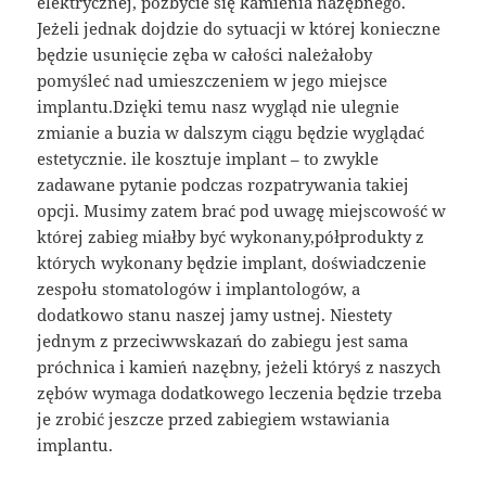
elektrycznej, pozbycie się kamienia nazębnego.
Jeżeli jednak dojdzie do sytuacji w której konieczne
będzie usunięcie zęba w całości należałoby
pomyśleć nad umieszczeniem w jego miejsce
implantu.Dzięki temu nasz wygląd nie ulegnie
zmianie a buzia w dalszym ciągu będzie wyglądać
estetycznie. ile kosztuje implant – to zwykle
zadawane pytanie podczas rozpatrywania takiej
opcji. Musimy zatem brać pod uwagę miejscowość w
której zabieg miałby być wykonany,półprodukty z
których wykonany będzie implant, doświadczenie
zespołu stomatologów i implantologów, a
dodatkowo stanu naszej jamy ustnej. Niestety
jednym z przeciwwskazań do zabiegu jest sama
próchnica i kamień nazębny, jeżeli któryś z naszych
zębów wymaga dodatkowego leczenia będzie trzeba
je zrobić jeszcze przed zabiegiem wstawiania
implantu.