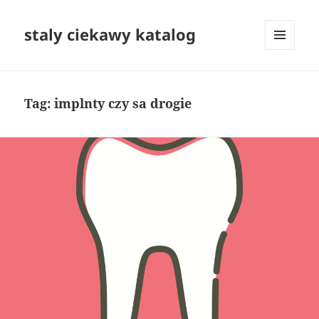
staly ciekawy katalog
MENU
I
WIDGETY
Tag:
implnty czy sa drogie