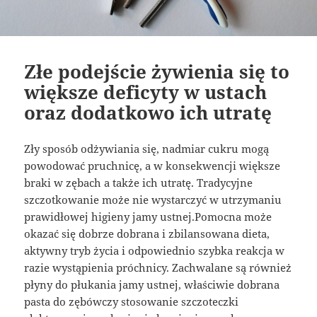
Złe podejście żywienia się to
większe deficyty w ustach
oraz dodatkowo ich utratę
Zły sposób odżywiania się, nadmiar cukru mogą
powodować pruchnicę, a w konsekwencji większe
braki w zębach a także ich utratę. Tradycyjne
szczotkowanie może nie wystarczyć w utrzymaniu
prawidłowej higieny jamy ustnej.Pomocna może
okazać się dobrze dobrana i zbilansowana dieta,
aktywny tryb życia i odpowiednio szybka reakcja w
razie wystąpienia próchnicy. Zachwalane są również
płyny do płukania jamy ustnej, właściwie dobrana
pasta do zębówczy stosowanie szczoteczki