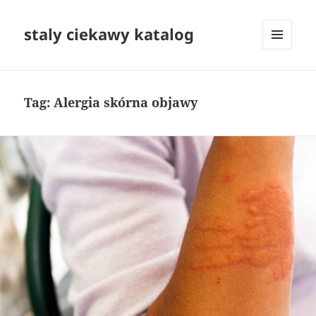
staly ciekawy katalog
MENU
I
WIDGETY
Tag:
Alergia skórna objawy