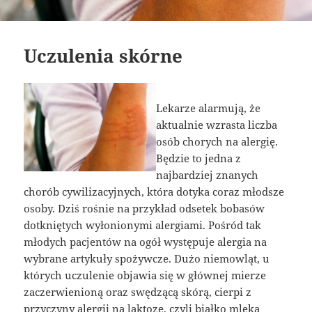
Uczulenia skórne
Lekarze alarmują, że
aktualnie wzrasta liczba
osób chorych na alergię.
Będzie to jedna z
najbardziej znanych
chorób cywilizacyjnych, która dotyka coraz młodsze
osoby. Dziś rośnie na przykład odsetek bobasów
dotkniętych wyłonionymi alergiami. Pośród tak
młodych pacjentów na ogół występuje alergia na
wybrane artykuły spożywcze. Dużo niemowląt, u
których uczulenie objawia się w głównej mierze
zaczerwienioną oraz swędzącą skórą, cierpi z
przyczyny alergii na laktozę, czyli białko mleka