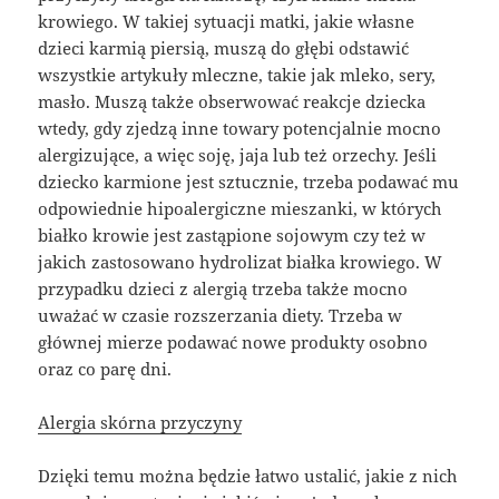
krowiego. W takiej sytuacji matki, jakie własne
dzieci karmią piersią, muszą do głębi odstawić
wszystkie artykuły mleczne, takie jak mleko, sery,
masło. Muszą także obserwować reakcje dziecka
wtedy, gdy zjedzą inne towary potencjalnie mocno
alergizujące, a więc soję, jaja lub też orzechy. Jeśli
dziecko karmione jest sztucznie, trzeba podawać mu
odpowiednie hipoalergiczne mieszanki, w których
białko krowie jest zastąpione sojowym czy też w
jakich zastosowano hydrolizat białka krowiego. W
przypadku dzieci z alergią trzeba także mocno
uważać w czasie rozszerzania diety. Trzeba w
głównej mierze podawać nowe produkty osobno
oraz co parę dni.
Alergia skórna przyczyny
Dzięki temu można będzie łatwo ustalić, jakie z nich