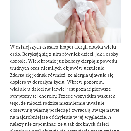
W dzisiejszych czasach kłopot alergii dotyka wielu
osób. Borykają się z nim również dzieci, jak i osoby
dorosłe. Wielokrotnie już bobasy cierpią z powodu
trudnych oraz niemiłych objawów uczulenia.
Zdarza się jednak również, że alergia ujawnia się
dopiero w dorosłym życiu. Wbrew pozorom,
właśnie u dzieci najłatwiej jest poznać pierwsze
symptomy tej choroby. Przede wszystkim wskutek
tego, że młodzi rodzice niezmiernie uważnie
obserwują własną pociechę i zwracają uwagę nawet
na najdrobniejsze odchylenia w jej wyglądzie. A
należy nie zapominać, że u tak drobnych dzieci